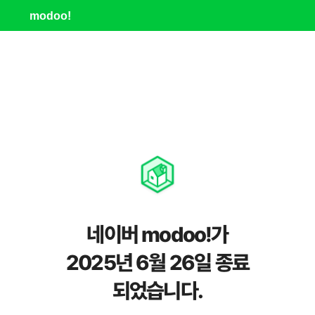
modoo!
네이버 modoo!가
2025년 6월 26일 종료
되었습니다.